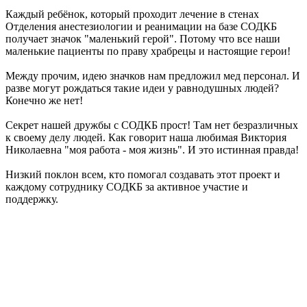
Каждый ребёнок, который проходит лечение в стенах
Отделения анестезиологии и реанимации на базе СОДКБ
получает значок "маленький герой". Потому что все наши
маленькие пациенты по праву храбрецы и настоящие герои!
Между прочим, идею значков нам предложил мед персонал. И
разве могут рождаться такие идеи у равнодушных людей?
Конечно же нет!
Секрет нашей дружбы с СОДКБ прост! Там нет безразличных
к своему делу людей. Как говорит наша любимая Виктория
Николаевна "моя работа - моя жизнь". И это истинная правда!
Низкий поклон всем, кто помогал создавать этот проект и
каждому сотруднику СОДКБ за активное участие и
поддержку.