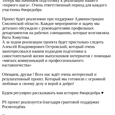
Теперь мы начинаем подготовку к реализации нашего
«первого шага». Очень ответственный период для каждого
участника #моредобра
Проект будет реализован при поддержке Администрации
Смоленской области. Каждое мероприятие и задачу мы
детально обсуждали с руководителями профильных
департаментов на рабочих совещаниях, которые возглавляла
Вита Хомутова
А за ходом реализации проекта будет пристально следить
Алексей Владимирович Островский, который очень
заинтересовался нашим подходом подготовки к
самостоятельной жизни выпускников интернатов с помощью
«мягких коммуникаций и профессионального
наставничества»
Обещаем, друзья ! Всех нас ждёт очень интересный и
результативный проект. Который мы готовили с огромной
любовью к своему делу и верой в добро!
Будем регулярно рассказывать вам истории #моредобра ♥️
PS проект реализуется благодаря грантовой поддержке
Росмолодёжь