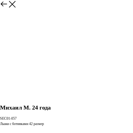
Михаил М. 24 года
SEC01-057
Лыжи с ботинками 42 размер