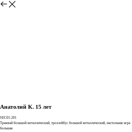
Анатолий К. 15 лет
SEC01-201
Трамвай большой металлический, троллейбус большой металлический, настольная игра
большая