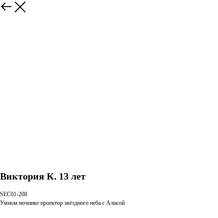
Виктория К. 13 лет
SEC01-208
Умном ночнике проектор звёздного неба с Алисой