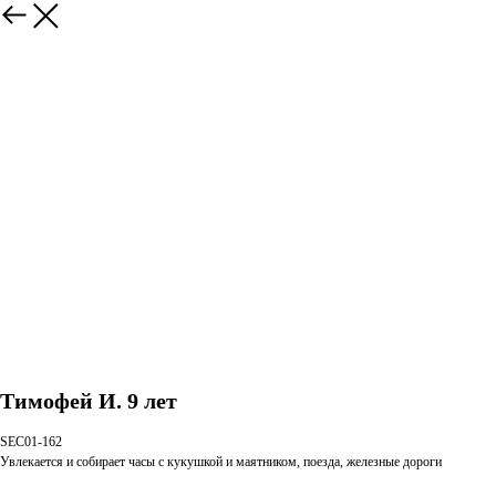
Тимофей И. 9 лет
SEC01-162
Увлекается и собирает часы с кукушкой и маятником, поезда, железные дороги