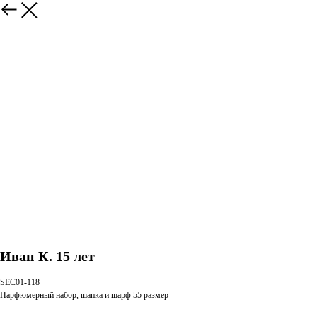
Иван К. 15 лет
SEC01-118
Парфюмерный набор, шапка и шарф 55 размер