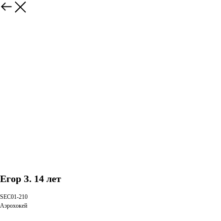
Егор З. 14 лет
SEC01-210
Аэрохокей