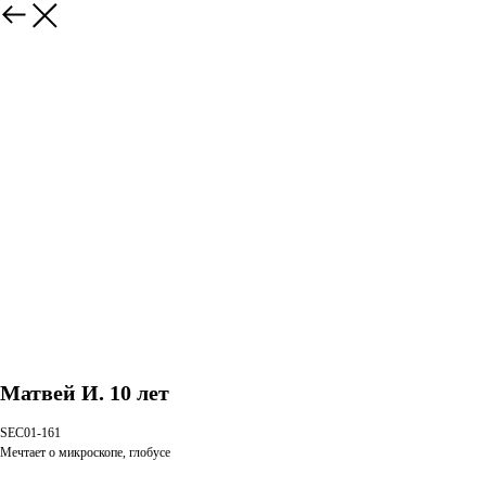
Матвей И. 10 лет
SEC01-161
Мечтает о микроскопе, глобусе