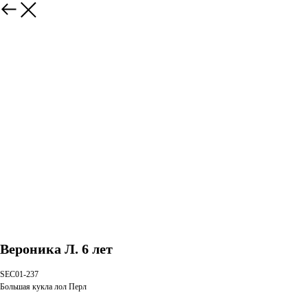
Вероника Л. 6 лет
SEC01-237
Большая кукла лол Перл