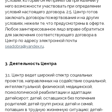
условий, которые он не принял бы при наличии у
него возможности участвовать при определении
условий настоящего договора. 2.5. Центр готов
заключать договоры пожертвования и на других
условиях, нежели те, что предусмотрены в оферте.
Любое заинтересованное лицо вправе обратиться
для заключения соответствующего договора в
Центр по адресу электронной почты
seadobra@yandex.ru
.
3. Деятельность Центра
3.1. Центр ведет широкий спектр социальных
проектов, направленных на содействие социальной,
интеллектуальной, физической, медицинской,
психологической реабилитации и адаптации
детейсирот; детей, оставшихся без попечения
родителей; детей групп риска; детей и семей,
попавших в трудную жизненную ситуацию; детей-