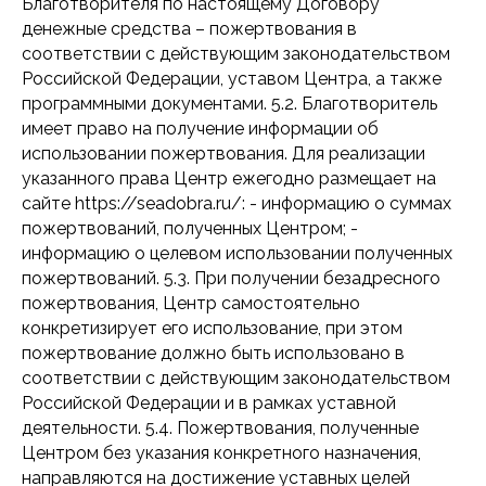
Благотворителя по настоящему Договору
денежные средства – пожертвования в
соответствии с действующим законодательством
Российской Федерации, уставом Центра, а также
программными документами. 5.2. Благотворитель
имеет право на получение информации об
использовании пожертвования. Для реализации
указанного права Центр ежегодно размещает на
сайте https://seadobra.ru/: - информацию о суммах
пожертвований, полученных Центром; -
информацию о целевом использовании полученных
пожертвований. 5.3. При получении безадресного
пожертвования, Центр самостоятельно
конкретизирует его использование, при этом
пожертвование должно быть использовано в
контакты
соответствии с действующим законодательством
Российской Федерации и в рамках уставной
По общим вопросам:
деятельности. 5.4. Пожертвования, полученные
seadobra@gmail.com
Центром без указания конкретного назначения,
направляются на достижение уставных целей