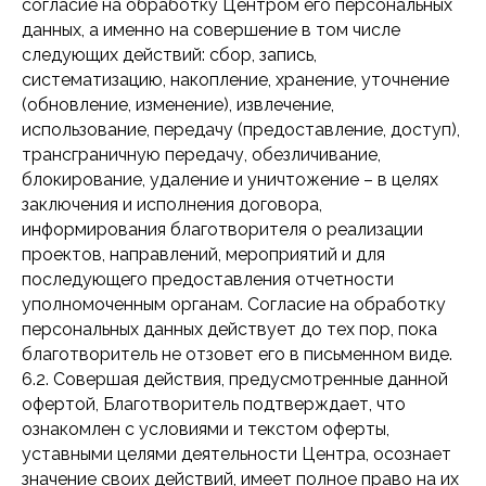
согласие на обработку Центром его персональных
данных, а именно на совершение в том числе
следующих действий: сбор, запись,
систематизацию, накопление, хранение, уточнение
(обновление, изменение), извлечение,
Принимаю
условия обработки
использование, передачу (предоставление, доступ),
персональных данных
трансграничную передачу, обезличивание,
блокирование, удаление и уничтожение – в целях
Отправить
заключения и исполнения договора,
информирования благотворителя о реализации
проектов, направлений, мероприятий и для
последующего предоставления отчетности
уполномоченным органам. Согласие на обработку
персональных данных действует до тех пор, пока
благотворитель не отзовет его в письменном виде.
6.2. Совершая действия, предусмотренные данной
офертой, Благотворитель подтверждает, что
ознакомлен с условиями и текстом оферты,
уставными целями деятельности Центра, осознает
значение своих действий, имеет полное право на их